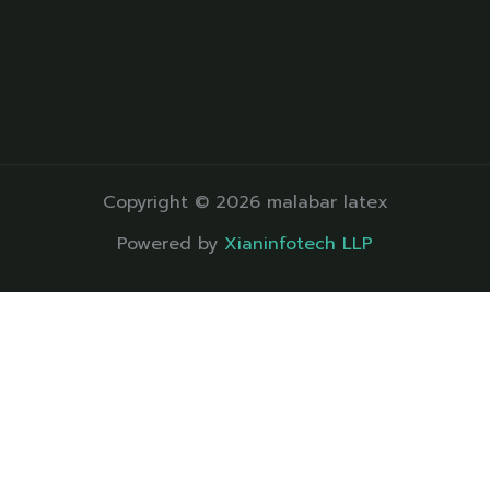
Copyright © 2026 malabar latex
Powered by
Xianinfotech LLP